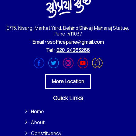
E/15, Nisarg, Market Yard, Behind Shivaji Maharaj Statue,
Pune-411037
Email :
ssofficepune@gmail.com
Tel :
020-24263266
More Location
Quick Links
Home
About
Constituency