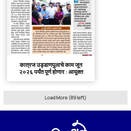
कात्रज उड्डाणपुलाचे काम जून
२०२६ पर्यंत पूर्ण होणार : आयुक्त
Load More (89 left)