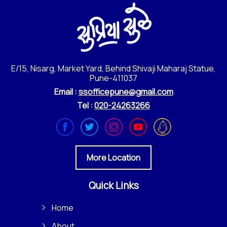
E/15, Nisarg, Market Yard, Behind Shivaji Maharaj Statue,
Pune-411037
Email :
ssofficepune@gmail.com
Tel :
020-24263266
More Location
Quick Links
Home
About