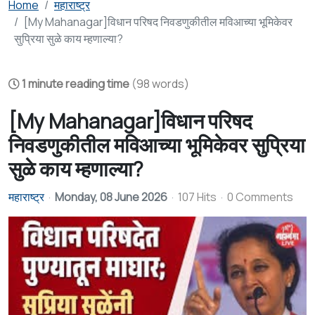
Home
महाराष्ट्र
[My Mahanagar]विधान परिषद निवडणुकीतील मविआच्या भूमिकेवर
सुप्रिया सुळे काय म्हणाल्या?
1 minute reading time
(98 words)
[My Mahanagar]विधान परिषद
निवडणुकीतील मविआच्या भूमिकेवर सुप्रिया
सुळे काय म्हणाल्या?
महाराष्ट्र
Monday, 08 June 2026
107 Hits
0 Comments