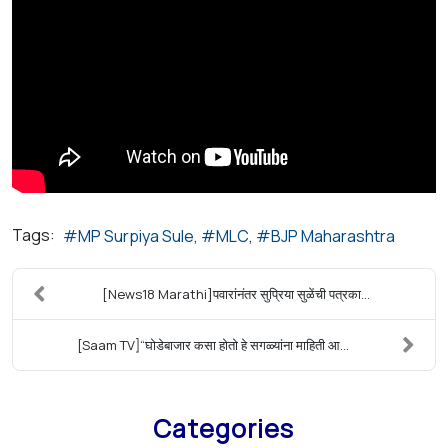
Tags:
MP Surpiya Sule
MLC
BJP Maharashtra
[News18 Marathi]पवारांनंतर सुप्रिया सुळेंची पत्रका...
[Saam TV]“घोडेबाजार कसा होतो हे सगळ्यांना माहिती आ...
Categories