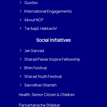
Quotes
International Engagements
About NCP
Tai Aapli, Hakkachi!
Social Initiatives
Jan Sanvad
Sharad Pawar Inspire Fellowship
Bhim Festival
Sharad Youth Festival
Sanvidhan Stambh
Health, Senior Citizen & Children
Parivartanache Shilpkar