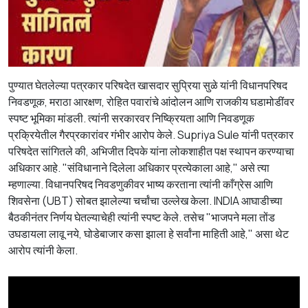
पुण्यात घेतलेल्या पत्रकार परिषदेत खासदार सुप्रिया सुळे यांनी विधानपरिषद
निवडणूक, मराठा आरक्षण, रोहित पवारांचे आंदोलन आणि राजकीय घडामोडींवर
स्पष्ट भूमिका मांडली. त्यांनी सरकारवर निष्क्रियता आणि निवडणूक
प्रक्रियेतील गैरप्रकारांवर गंभीर आरोप केले. Supriya Sule यांनी पत्रकार
परिषदेत सांगितले की, अभिजीत दिपके यांना लोकशाहीत पक्ष स्थापन करण्याचा
अधिकार आहे. "संविधानाने दिलेला अधिकार प्रत्येकाला आहे," असे त्या
म्हणाल्या. विधानपरिषद निवडणुकीवर भाष्य करताना त्यांनी काँग्रेस आणि
शिवसेना (UBT) सोबत झालेल्या चर्चांचा उल्लेख केला. INDIA आघाडीच्या
बैठकीनंतर निर्णय घेतल्याचेही त्यांनी स्पष्ट केले. तसेच "भाजपने मला तोंड
उघडायला लावू नये, घोडेबाजार कसा झाला हे सर्वांना माहिती आहे," असा थेट
आरोप त्यांनी केला.