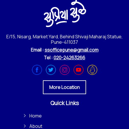
E/15, Nisarg, Market Yard, Behind Shivaji Maharaj Statue,
Pune-411037
Email :
ssofficepune@gmail.com
Tel :
020-24263266
More Location
Quick Links
Home
About