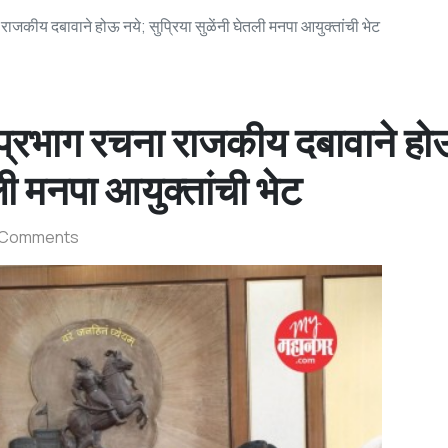
ीय दबावाने होऊ नये; सुप्रिया सुळेंनी घेतली मनपा आयुक्तांची भेट
भाग रचना राजकीय दबावाने हो
तली मनपा आयुक्तांची भेट
 Comments