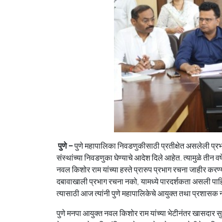
पुणे –
पुणे महापालिका निवडणुकीसाठी प्रतीक्षेत असलेली प्रभ
संस्थांच्या निवडणुका घेण्याचे आदेश दिले आहेत. त्यामुळे ती
नवल किशोर राम यांच्या हस्ते प्रारुप प्रभाग रचना जाहीर करण्
दबावाखाली प्रभाग रचना नको, यामध्ये पारदर्शकता असली पाहिजे
त्यासाठी आज त्यांनी पुणे महापालिकेचे आयुक्त तथा प्रशासक 
पुणे मनपा आयुक्त नवल किशोर राम यांच्या भेटीनंतर खासदार स