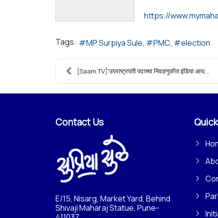
Tags:
MP Surpiya Sule
PMC
election
[Saam TV]'उपराष्ट्रपती पदाच्या निवडणुकीत इंडिया आघ...
Contact Us
Quick
Ho
Ab
Con
Par
E/15, Nisarg, Market Yard, Behind
Shivaji Maharaj Statue, Pune-
Init
411037