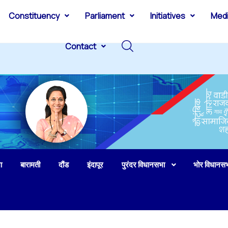
Constituency
Parliament
Initiatives
Med
Contact
ा
बारामती
दौंड
इंदापूर
पुरंदर विधानसभा
भोर विधानस