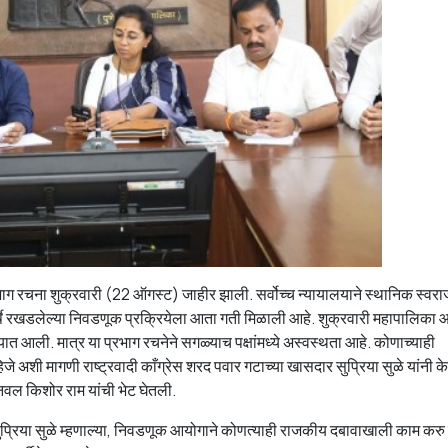
ाग रचना शुक्रवारी (22 ऑगस्ट) जाहीर झाली. सर्वोच्च न्यायालयाने स्थानिक स्वराज
न वर्षे रखडलेल्या निवडणूक प्रक्रियेला आता गती मिळाली आहे. शुक्रवारी महापालिका 
यात आली. मात्र या प्रभाग रचनेने सगळ्याच पक्षांमध्ये अस्वस्थता आहे. कोणाच्याही
 अशी मागणी राष्ट्रवादी काँग्रेस शरद पवार गटाच्या खासदार सुप्रिया सुळे यांनी क
नवल किशोर राम यांची भेट घेतली.
ुप्रिया सुळे म्हणाल्या, निवडणूक आयोगाने कोणत्याही राजकीय दबावाखाली काम करु 