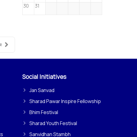
30
31
ा
Social Initiatives
Jan Sanvad
Sharad Pawar Inspire Fellowship
Bhim Festival
Sharad Youth Festival
ts
Sanvidhan Stambh