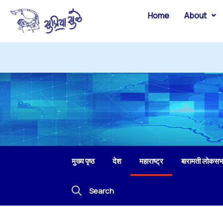
Home
About
मुख्य पृष्ठ
देश
महाराष्ट्र
बारामती लोकसभ
Search