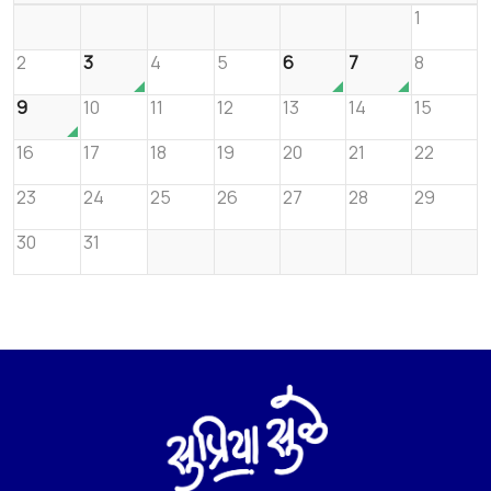
1
2
3
4
5
6
7
8
9
10
11
12
13
14
15
16
17
18
19
20
21
22
23
24
25
26
27
28
29
30
31