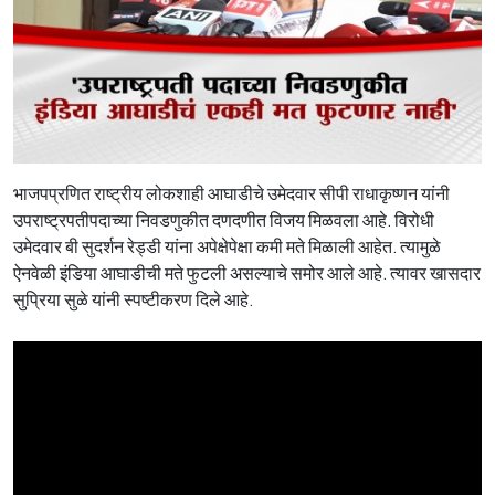
भाजपप्रणित राष्ट्रीय लोकशाही आघाडीचे उमेदवार सीपी राधाकृष्णन यांनी
उपराष्ट्रपतीपदाच्या निवडणुकीत दणदणीत विजय मिळवला आहे. विरोधी
उमेदवार बी सुदर्शन रेड्डी यांना अपेक्षेपेक्षा कमी मते मिळाली आहेत. त्यामुळे
ऐनवेळी इंडिया आघाडीची मते फुटली असल्याचे समोर आले आहे. त्यावर खासदार
सुप्रिया सुळे यांनी स्पष्टीकरण दिले आहे.