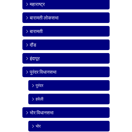
महाराष्ट्र
बारामती लोकसभा
बारामती
दौंड
इंदापूर
पुरंदर विधानसभा
पुरंदर
हवेली
भोर विधानसभा
भोर