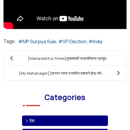
Tags:
MP Surpiya Sule
VP Election
India
[Maharashtra Times]मुख्यमंत्री फडणवीसांना प्रत्युत...
[My Mahanagar[]प्रभाग रचना राजकीय दबावाने होऊ नये;...
Categories
देश