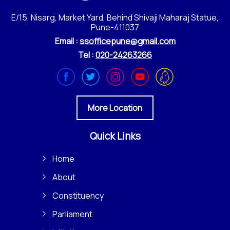
E/15, Nisarg, Market Yard, Behind Shivaji Maharaj Statue,
Pune-411037
Email :
ssofficepune@gmail.com
Tel :
020-24263266
More Location
Quick Links
Home
About
Constituency
Parliament