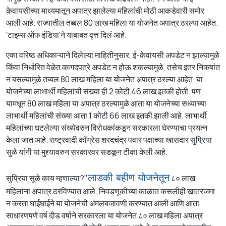
केवायसीच्या माध्यमातून अपात्र झालेल्या महिलांची मोठी आकडेवारी समोर
आली आहे. राज्यातील तब्बल 80 लाख महिला या योजनेत अपात्र ठरल्या आहेत.
'टाइम्स ऑफ इंडिया'ने याबाबत वृत्त दिलं आहे.
एका वरिष्ठ अधिकाऱ्याने दिलेल्या माहितीनुसार, ई-केवायसी अपडेट न झाल्यामुळे
किंवा निर्धारित वेळेत कागदपत्रे अपडेट न होऊ शकल्यामुळे, तसेच इतर निकषांत
न बसल्यामुळे तब्बल 80 लाख महिला या योजनेत अपात्र ठरल्या आहेत. या
योजनेच्या लाभार्थी महिलांची संख्या ही 2 कोटी 46 लाख इतकी होती. पण
यामधून 80 लाख महिला या अपात्र ठरल्यामुळे आता या योजनेच्या सध्याच्या
लाभार्थी महिलांची संख्या आता 1 कोटी 66 लाख इतकी झाली आहे. लाभार्थी
महिलांच्या घटलेल्या संख्येवरुन विरोधकांकडून सरकारला घेरण्याचा प्रयत्न
केला जात आहे. राष्ट्रवादी काँग्रेस शरदचंद्र पवार पक्षाच्या खासदार सुप्रिया
सुळे यांनी या मुद्द्यावरुन सरकारवर सडकून टीका केली आहे.
लाडकी बहीण योजनेतून
सुप्रिया सुळे काय म्हणाल्या?"
८० लाख
महिलांना अपात्र ठरविण्यात आले. निवडणूकीच्या काळात कसलीही खातरजमा
न करता घाईघाईने या योजनेची अंमलबजावणी करण्यात आली आणि आता
साधारणपणे वर्ष दीड वर्षाने सरकारला या योजनेत ८० लाख महिला अपात्र