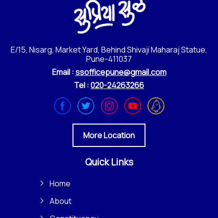
E/15, Nisarg, Market Yard, Behind Shivaji Maharaj Statue,
Pune-411037
Email :
ssofficepune@gmail.com
Tel :
020-24263266
More Location
Quick Links
Home
About