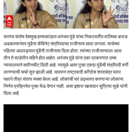
सरपंच संतोष देशमुख हत्याकांडात धनंजय मुंडे यांचा निकटवर्तीय वाल्मिक कराड
अडकल्यानंतर मुंडेंना कॅबिनेट मंत्रीपदाचा राजीनामा द्यावा लागला. मार्चच्या
पहिल्या आठवड्यात मुंडेंनी राजीनामा दिला होता. त्यांच्या राजीनाम्याला आता
तीन ते साडेतीन महिने होत आहेत. धनंजय मुंडे यांना एका प्रकरणात उच्च
न्यायालयाने क्लीनचीट दिली आहे. त्यामुळे आता पुन्हा एकदा मुंडेंची मंत्रीपदी वर्णी
लागण्याची चर्चा सुरु झाली आहे. यावरुन राष्ट्रवादी काँग्रेस शरदचंद्र पवार
पक्षाने तीव्र संताप व्यक्त केला आहे. लोकांची घरं उद्ध्वस्त करणाऱ्या लोकांना
निर्णय प्रक्रियेत पुन्हा येऊ देणार नाही, असा इशारा खासदार सुप्रिया सुळे यांनी
दिला आहे.