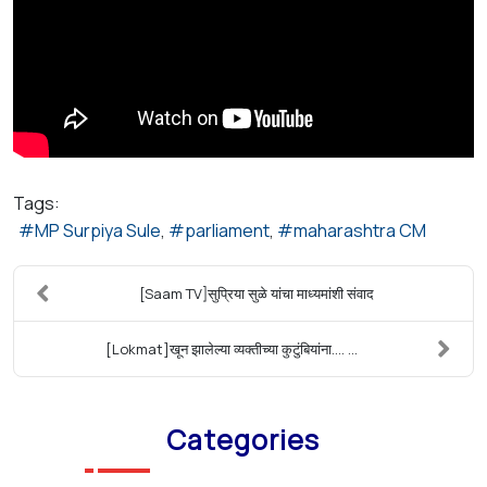
Tags:
MP Surpiya Sule
parliament
maharashtra CM
[Saam TV]सुप्रिया सुळे यांचा माध्यमांशी संवाद
[Lokmat]खून झालेल्या व्यक्तीच्या कुटुंबियांना.... ...
Categories