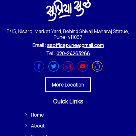
E/15, Nisarg, Market Yard, Behind Shivaji Maharaj Statue,
Pune-411037
Email :
ssofficepune@gmail.com
Tel :
020-24263266
More Location
Quick Links
Home
About