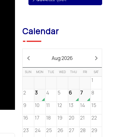
Calendar
Aug 2026
SUN
MON
TUE
WED
THU
FRI
SAT
1
2
3
4
5
6
7
8
9
10
11
12
13
14
15
16
17
18
19
20
21
22
23
24
25
26
27
28
29