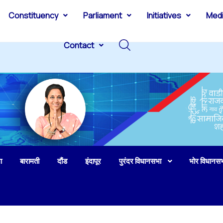
Constituency
Parliament
Initiatives
Med
Contact
ा
बारामती
दौंड
इंदापूर
पुरंदर विधानसभा
भोर विधानस