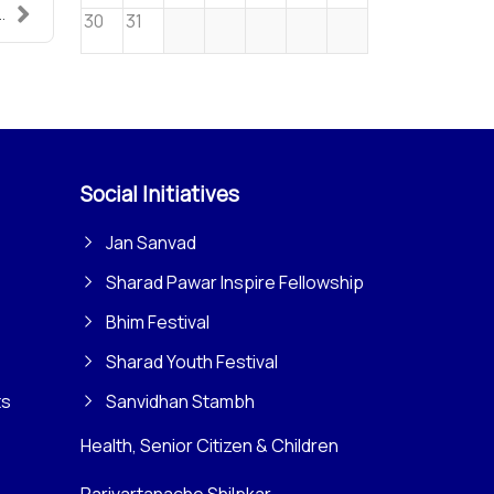
.
30
31
Social Initiatives
Jan Sanvad
Sharad Pawar Inspire Fellowship
Bhim Festival
Sharad Youth Festival
ts
Sanvidhan Stambh
Health, Senior Citizen & Children