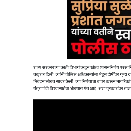
राज्य सरकारच्या काही विभागांकडून खोटा शासननिर्णय प्रसारि
तक्रार दिली. त्यांनी पोलिस अधिकाऱ्यांना भेटून दोषींवर गुन
निवेदनासोबत सादर केली. त्या निर्णयाचा वापर करून नागरिकां
यंत्रणांची विश्वासार्हता धोक्यात येत आहे. अशा प्रकारांवर 