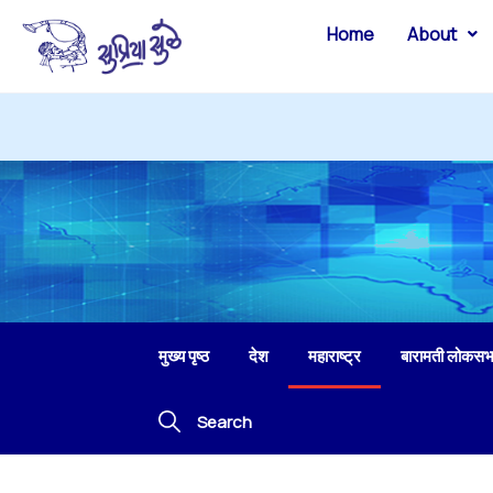
Home
About
मुख्य पृष्ठ
देश
महाराष्ट्र
बारामती लोकसभ
Search