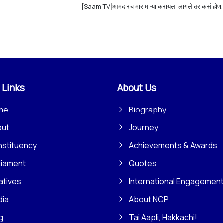
[Saam TV]आमदारच मारामाऱ्या करायला लागले तर कसं होण..
 Links
About Us
me
Biography
out
Journey
stituency
Achievements & Awards
liament
Quotes
iatives
International Engagemen
dia
About NCP
g
Tai Aapli, Hakkachi!