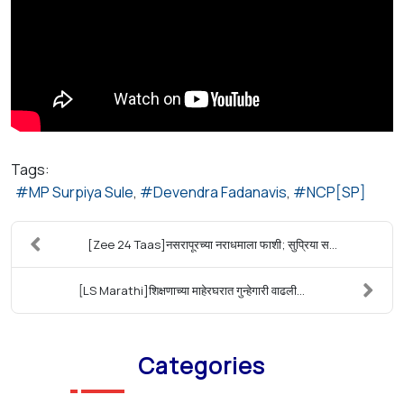
Tags:
MP Surpiya Sule
Devendra Fadanavis
NCP[SP]
[Zee 24 Taas]नसरापूरच्या नराधमाला फाशी; सुप्रिया स...
[LS Marathi]शिक्षणाच्या माहेरघरात गुन्हेगारी वाढली...
Categories