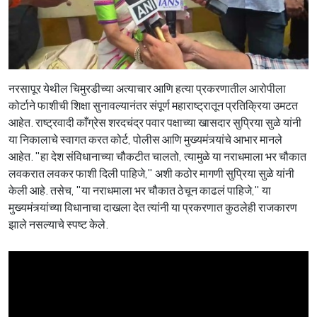
नरसापूर येथील चिमुरडीच्या अत्याचार आणि हत्या प्रकरणातील आरोपीला
कोर्टाने फाशीची शिक्षा सुनावल्यानंतर संपूर्ण महाराष्ट्रातून प्रतिक्रिया उमटत
आहेत. राष्ट्रवादी काँग्रेस शरदचंद्र पवार पक्षाच्या खासदार सुप्रिया सुळे यांनी
या निकालाचे स्वागत करत कोर्ट, पोलीस आणि मुख्यमंत्र्यांचे आभार मानले
आहेत. "हा देश संविधानाच्या चौकटीत चालतो, त्यामुळे या नराधमाला भर चौकात
लवकरात लवकर फाशी दिली पाहिजे," अशी कठोर मागणी सुप्रिया सुळे यांनी
केली आहे. तसेच, "या नराधमाला भर चौकात ठेचून काढलं पाहिजे," या
मुख्यमंत्र्यांच्या विधानाचा दाखला देत त्यांनी या प्रकरणात कुठलेही राजकारण
झाले नसल्याचे स्पष्ट केले.