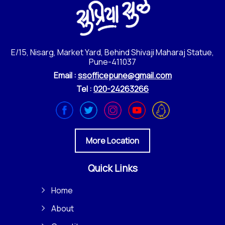
E/15, Nisarg, Market Yard, Behind Shivaji Maharaj Statue,
Pune-411037
Email :
ssofficepune@gmail.com
Tel :
020-24263266
More Location
Quick Links
Home
About