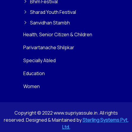
Bhim Festival
Sharad Youth Festival
Sanvidhan Stambh
Health, Senior Citizen & Children
Parivartanache Shilpkar
Specially Abled
Education
Women
Copyright © 2022 www.supriyassule.in. All rights
reserved. Designed & Maintained by
Sterling Systems Pvt.
Ltd.