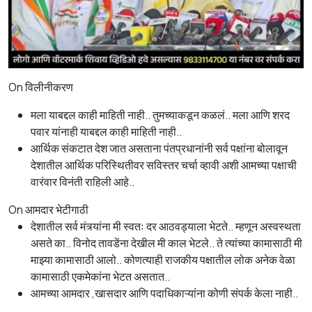
On विलीनीकरण
मला याबद्दल काही माहिती नाही.. तुमच्याकडून कळलं.. मला आणि शरद
पवार यांनाही याबद्दल काही माहिती नाही..
आर्थिक संकटात देश जात असताना पंतप्रधानांनी सर्व पक्षांना बोलावून
देशातील आर्थिक परिस्थितीवर सविस्तर चर्चा व्हावी अशी आमच्या पक्षाची
वारंवार विनंती राहिली आहे..
On आमदार भेटीगाठी
देशातील सर्व मंत्र्यांना मी स्वतः दर आठवड्याला भेटते.. म्हणून अस्वस्थता
असते का.. विनोद तावडेंना देखील मी काल भेटले.. ते त्यांच्या कामासाठी मी
माझ्या कामासाठी आलो.. कोणत्याही राजकीय पक्षातील लोक अनेक वेळा
कामासाठी एकमेकांना भेटत असतात..
आमच्या आमदार ,खासदार आणि पदाधिकाऱ्यांना कोणी संपर्क केला नाही..