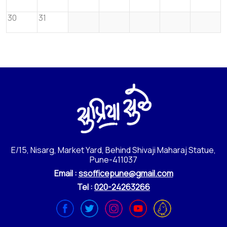
30
31
E/15, Nisarg, Market Yard, Behind Shivaji Maharaj Statue,
Pune-411037
Email :
ssofficepune@gmail.com
Tel :
020-24263266