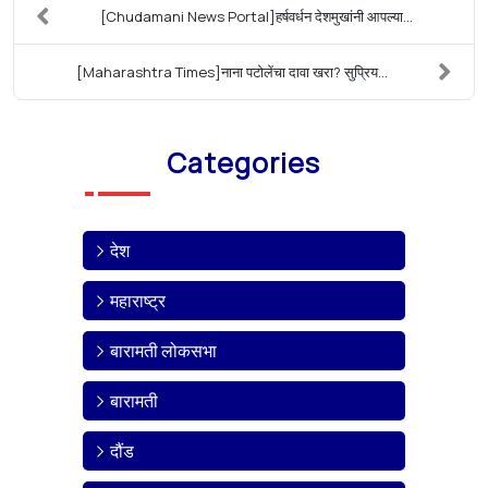
[Chudamani News Portal]हर्षवर्धन देशमुखांनी आपल्या...
[Maharashtra Times]नाना पटोलेंचा दावा खरा? सुप्रिय...
Categories
देश
महाराष्ट्र
बारामती लोकसभा
बारामती
दौंड