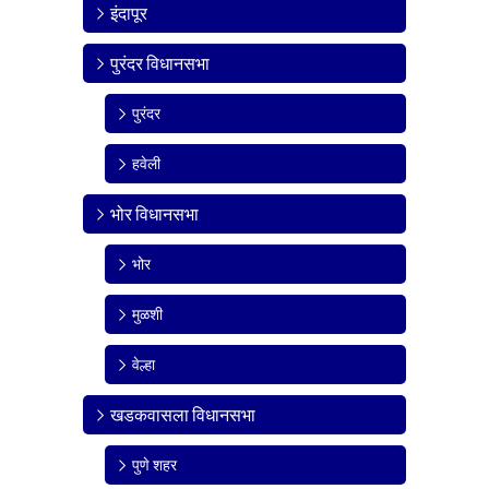
इंदापूर
पुरंदर विधानसभा
पुरंदर
हवेली
भोर विधानसभा
भोर
मुळशी
वेल्हा
खडकवासला विधानसभा
पुणे शहर