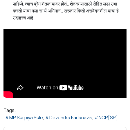
पाहिजे. त्याच प्रेम शेतकऱ्यावर होतं.. शेतकऱ्यासाठी रोहित लढा उभा
करतो याचा मला सार्थ अभिमान.. सरकार किती असंवेदनशील याचा हे
उदाहरण आहे.
Tags:
MP Surpiya Sule
Devendra Fadanavis
NCP[SP]