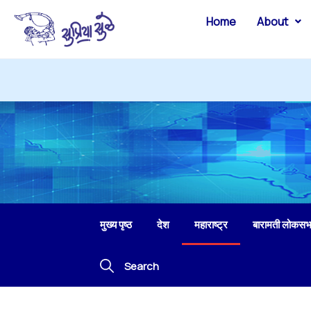
Home
About
मुख्य पृष्ठ
देश
महाराष्ट्र
बारामती लोकसभ
Search