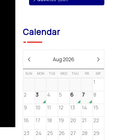
Calendar
Aug 2026
SUN
MON
TUE
WED
THU
FRI
SAT
1
2
3
4
5
6
7
8
9
10
11
12
13
14
15
16
17
18
19
20
21
22
23
24
25
26
27
28
29