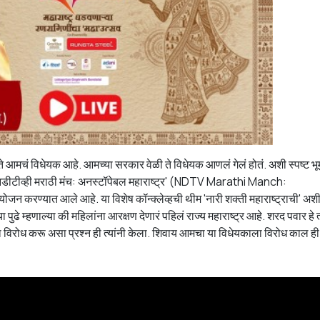
े आमचं विधेयक आहे. आमच्या सरकार वेळी ते विधेयक आणलं गेलं होतं. अशी स्पष्ट भ
फे 'एनडीटीव्ही मराठी मंच: अनस्टॉपेबल महाराष्ट्र' (NDTV Marathi Manch:
करण्यात आले आहे. या विशेष कॉन्क्लेव्हची थीम 'नारी शक्ती महाराष्ट्राची' अशी
ा पुढे म्हणाल्या की महिलांना आरक्षण देणारं पहिलं राज्य महाराष्ट्र आहे. शरद पवार हे त
ा विरोध करू असा प्रश्न ही त्यांनी केला. शिवाय आमचा या विधेयकाला विरोध काल ही 