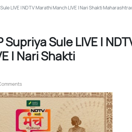
ule LIVE | NDTV Marathi Manch LIVE | Nari Shakti Maharashtra
Supriya Sule LIVE | NDT
 | Nari Shakti
Comments