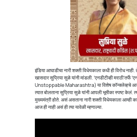
इंडिया आघाडीचा नारी शक्ती विधेयकाला कधी ही विरोध नाही. त
खासदार सुप्रिया सुळे यांनी मांडली. 'एनडीटीव्ही मराठी'तर्
Unstoppable Maharashtra) या विशेष कॉन्क्लेव्हचे आयोजन 
त्यात बोलताना सुप्रिया सुळे यांनी आपली भूमीका स्पष्ट केलं. त्य
मुख्यमंत्री होते. असं असताना नारी शक्ती विधेयकाला आम्ही क
आज ही नाही असं ही त्या यावेळी म्हणाल्या.