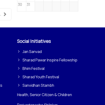
30
31
.
Social Initiatives
Jan Sanvad
Sharad Pawar Inspire Fellowship
Bhim Festival
Sharad Youth Festival
ts
Sanvidhan Stambh
Health, Senior Citizen & Children