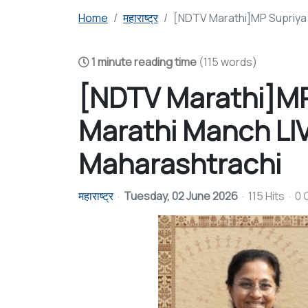
Home
महाराष्ट्र
[NDTV Marathi]MP Supriya S
1 minute reading time
(115 words)
[NDTV Marathi]MP 
Marathi Manch LIVE
Maharashtrachi
महाराष्ट्र
Tuesday, 02 June 2026
115 Hits
0 