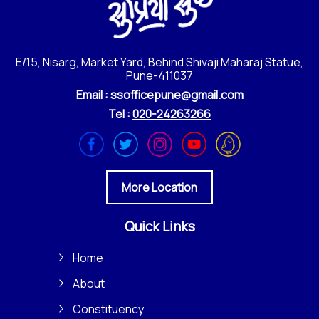
E/15, Nisarg, Market Yard, Behind Shivaji Maharaj Statue,
Pune-411037
Email :
ssofficepune@gmail.com
Tel :
020-24263266
More Location
Quick Links
Home
About
Constituency