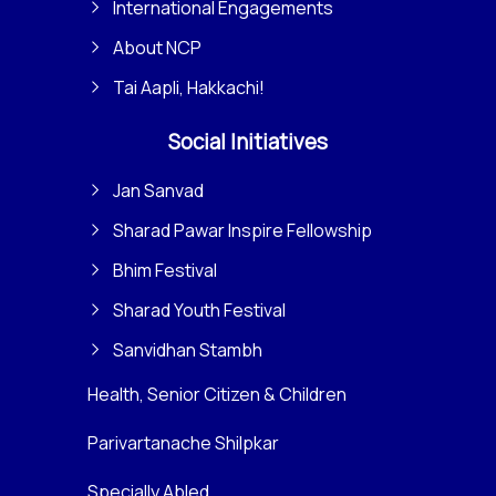
International Engagements
About NCP
Tai Aapli, Hakkachi!
Social Initiatives
Jan Sanvad
Sharad Pawar Inspire Fellowship
Bhim Festival
Sharad Youth Festival
Sanvidhan Stambh
Health, Senior Citizen & Children
Parivartanache Shilpkar
Specially Abled