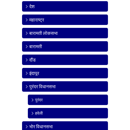
देश
महाराष्ट्र
बारामती लोकसभा
बारामती
दौंड
इंदापूर
पुरंदर विधानसभा
पुरंदर
हवेली
भोर विधानसभा