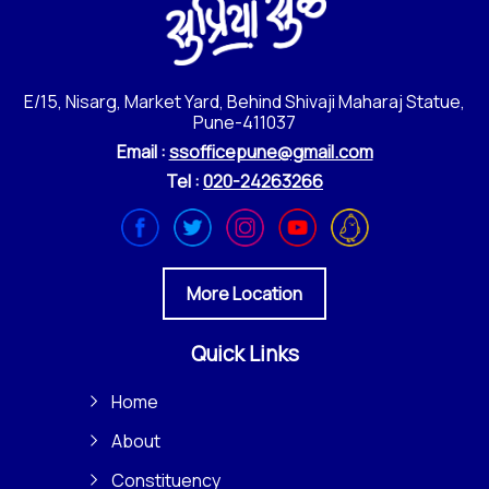
E/15, Nisarg, Market Yard, Behind Shivaji Maharaj Statue,
Pune-411037
Email :
ssofficepune@gmail.com
Tel :
020-24263266
More Location
Quick Links
Home
About
Constituency