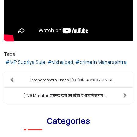
Tags:
MP Supriya Sule
vishalgad
crime in Maharashtra
[Maharashtra Times ]तेढ निर्माण करण्यात सत्ताधाऱ्य...
[TV9 Marathi]वाघनखं खरी की खोटी हे भाजपने सांगावं ...
Categories