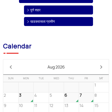
पुणे शहर
खडकवासला ग्रामीण
Calendar
Aug 2026
SUN
MON
TUE
WED
THU
FRI
SAT
1
2
3
4
5
6
7
8
9
10
11
12
13
14
15