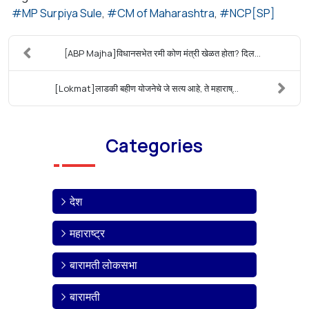
MP Surpiya Sule
CM of Maharashtra
NCP[SP]
[ABP Majha]विधानसभेत रमी कोण मंत्री खेळत होता? दिल...
[Lokmat]लाडकी बहीण योजनेचे जे सत्य आहे, ते महाराष्...
Categories
देश
महाराष्ट्र
बारामती लोकसभा
बारामती