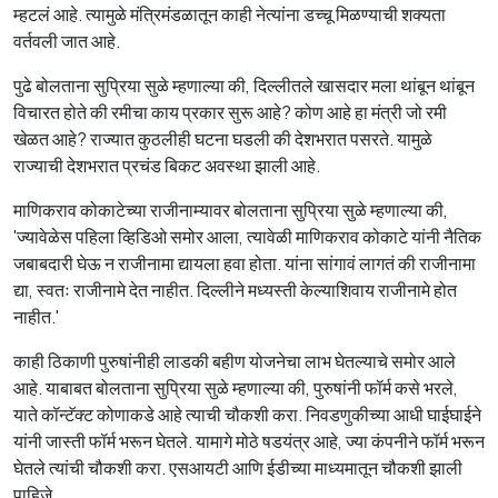
म्हटलं आहे. त्यामुळे मंत्रिमंडळातून काही नेत्यांना डच्चू मिळण्याची शक्यता
वर्तवली जात आहे.
पुढे बोलताना सुप्रिया सुळे म्हणाल्या की, दिल्लीतले खासदार मला थांबून थांबून
विचारत होते की रमीचा काय प्रकार सुरू आहे? कोण आहे हा मंत्री जो रमी
खेळत आहे? राज्यात कुठलीही घटना घडली की देशभरात पसरते. यामुळे
राज्याची देशभरात प्रचंड बिकट अवस्था झाली आहे.
माणिकराव कोकाटेच्या राजीनाम्यावर बोलताना सुप्रिया सुळे म्हणाल्या की,
'ज्यावेळेस पहिला व्हिडिओ समोर आला, त्यावेळी माणिकराव कोकाटे यांनी नैतिक
जबाबदारी घेऊ न राजीनामा द्यायला हवा होता. यांना सांगावं लागतं की राजीनामा
द्या, स्वतः राजीनामे देत नाहीत. दिल्लीने मध्यस्ती केल्याशिवाय राजीनामे होत
नाहीत.'
काही ठिकाणी पुरुषांनीही लाडकी बहीण योजनेचा लाभ घेतल्याचे समोर आले
आहे. याबाबत बोलताना सुप्रिया सुळे म्हणाल्या की, पुरुषांनी फॉर्म कसे भरले,
याते कॉन्टॅक्ट कोणाकडे आहे त्याची चौकशी करा. निवडणुकीच्या आधी घाईघाईने
यांनी जास्ती फॉर्म भरून घेतले. यामागे मोठे षडयंत्र आहे, ज्या कंपनीने फॉर्म भरून
घेतले त्यांची चौकशी करा. एसआयटी आणि ईडीच्या माध्यमातून चौकशी झाली
पाहिजे.