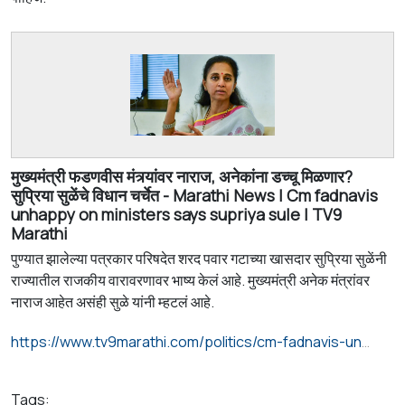
मुख्यमंत्री फडणवीस मंत्र्यांवर नाराज, अनेकांना डच्चू मिळणार?
सुप्रिया सुळेंचे विधान चर्चेत - Marathi News | Cm fadnavis
unhappy on ministers says supriya sule | TV9
Marathi
पुण्यात झालेल्या पत्रकार परिषदेत शरद पवार गटाच्या खासदार सुप्रिया सुळेंनी
राज्यातील राजकीय वारावरणावर भाष्य केलं आहे. मुख्यमंत्री अनेक मंत्रांवर
नाराज आहेत असंही सुळे यांनी म्हटलं आहे.
https://www.tv9marathi.com/politics/cm-fadnavis-unhappy-on-ministers-says-supriya-sule-1454784.html
Tags: