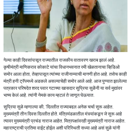
गेल्या काही दिवसांपासून राज्यातील राजकीय वातावरण खराब झालं आहे.
कृषीमंत्री माणिकराव कोकाटे यांचा विधानभवनात रमी खेळतानाचा व्हिडिओ
समोर आला होता, तेव्हापासून त्यांच्या राजीनाम्याची मागणी होत आहे. तसेच काही
मंत्री हनी ट्रॅपमध्ये अडकले असल्याचेही समोर आले आहे. आज पुण्यात झालेल्या
पत्रकार परिषदेत शरद पवार गटाच्या खासदार सुप्रिया सुळेंनी या सर्व मुद्यांवर
भाष्य केलं आहे. त्यांनी नेमकं काय म्हटलं ते जाणून घेऊयात.
सुप्रिया सुळे म्हणाल्या की, 'दिल्लीत राज्याबद्दल अनेक चर्चा सुरू आहेत.
मुख्यमंत्री तीन दिवस दिल्लीत होते. मंत्रिमंडळातील मंत्र्यांकडून जे सुरू आहे
त्यावर मुख्यमंत्री प्रचंड नाराज आहेत. मित्रपक्षांवरही मुख्यमंत्री नाराज आहेत.
महाराष्ट्राची प्रतिमा वाईट होईल अशी परिस्थिती सध्या आहे असं सुळे यांनी