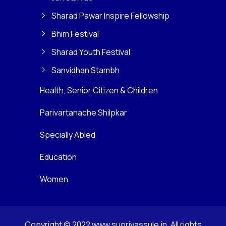
Sharad Pawar Inspire Fellowship
Bhim Festival
Sharad Youth Festival
Sanvidhan Stambh
Health, Senior Citizen & Children
Parivartanache Shilpkar
Specially Abled
Education
Women
Copyright © 2022 www.supriyassule.in. All rights