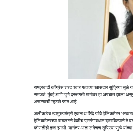
राष्ट्रवादी काँग्रेस शरद पवार गटाच्या खासदार सुप्रिया सुळे 
समजते. मुंबई आणि पुणे द्रुतगती मार्गावर हा अपघात झाला अस
असल्याची म्हटले जात आहे.
अलीकडेच उपमुख्यमंत्री एकनाथ शिंदे यांचे हेलिकॉप्टर भरकटले 
हेलिकॉप्टरच्या पायलटने वेळीच प्रसंगावधान दाखविल्याने ते व
कोणतीही इजा झाली. यानंतर आता लगेचच सुप्रिया सुळे यांच्य