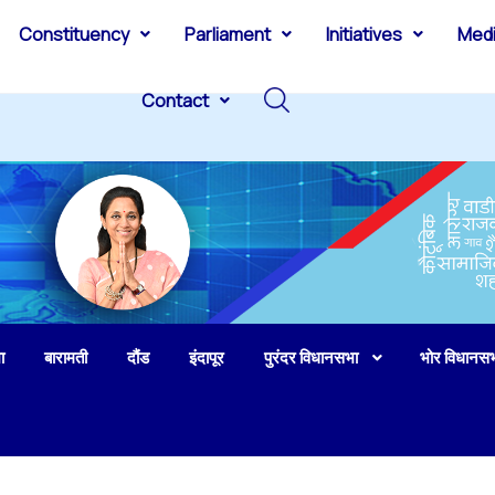
Constituency
Parliament
Initiatives
Med
Contact
ा
बारामती
दौंड
इंदापूर
पुरंदर विधानसभा
भोर विधानस