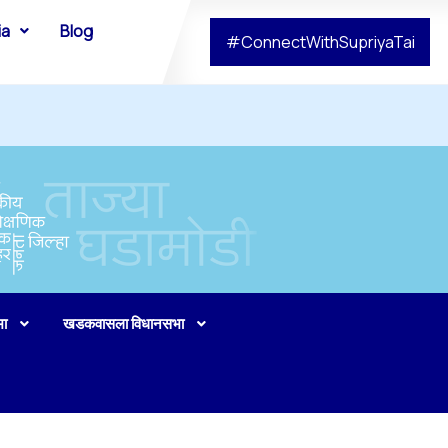
ia
Blog
#ConnectWithSupriyaTai
भा
खडकवासला विधानसभा