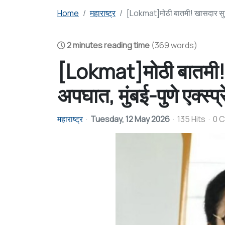
Home
महाराष्ट्र
[Lokmat]मोठी बातमी! खासदार सुप्रि
2 minutes reading time
(369 words)
[Lokmat]मोठी बातमी! खा
अपघात, मुंबई-पुणे एक्स्प
महाराष्ट्र
Tuesday, 12 May 2026
135 Hits
0 