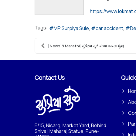
Tags:
MP Surpiya Sule
car accident
De
[News18 Marathi]सुप्रिया सुळे यांच्या कारला मुंबई ...
Contact Us
Quick
Ho
Ab
Con
Par
E/15, Nisarg, Market Yard, Behind
Shivaji Maharaj Statue, Pune-
Init