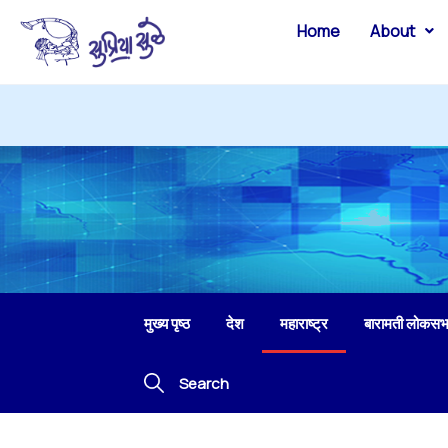
Home
About
मुख्य पृष्ठ
देश
महाराष्ट्र
बारामती लोकसभ
Search