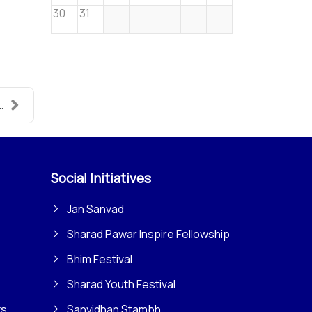
30
31
..
Social Initiatives
Jan Sanvad
Sharad Pawar Inspire Fellowship
Bhim Festival
Sharad Youth Festival
ts
Sanvidhan Stambh