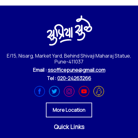
E/15, Nisarg, Market Yard, Behind Shivaji Maharaj Statue,
Pune-411037
Email :
ssofficepune@gmail.com
Tel :
020-24263266
More Location
Quick Links