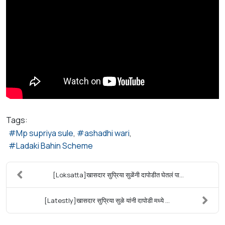
Tags:
Mp supriya sule
ashadhi wari
Ladaki Bahin Scheme
[Loksatta]खासदार सुप्रिया सुळेंनी दापोडीत घेतलं पा...
[Latestly]खासदार सुप्रिया सुळे यांनी दापोडी मध्ये ...