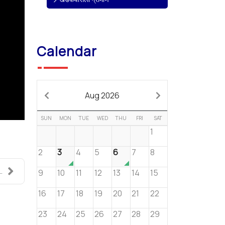
Calendar
Aug 2026
SUN
MON
TUE
WED
THU
FRI
SAT
1
2
3
4
5
6
7
8
.
9
10
11
12
13
14
15
16
17
18
19
20
21
22
23
24
25
26
27
28
29