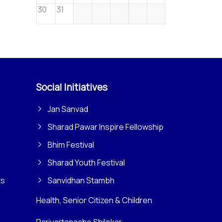
30
31
Social Initiatives
Jan Sanvad
Sharad Pawar Inspire Fellowship
Bhim Festival
Sharad Youth Festival
ts
Sanvidhan Stambh
Health, Senior Citizen & Children