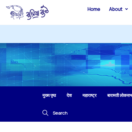
Home
About
मुख्य पृष्ठ
देश
महाराष्ट्र
बारामती लोकसभ
Search