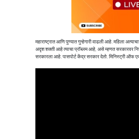
महाराष्ट्रात आणि पुण्यात गुन्हेगारी वाढली आहे. महिला अत्याच
अदृश शक्ती आहे त्याचा प्रॉब्लम आहे, असे म्हणत सरकारवर नि
सरकारला आहे. पासपोर्ट केंद्र सरकार देतो. मिनिस्ट्री ऑफ ए