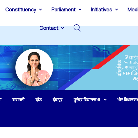
Constituency
Parliament
Initiatives
Med
Contact
ा
बारामती
दौंड
इंदापूर
पुरंदर विधानसभा
भोर विधानस