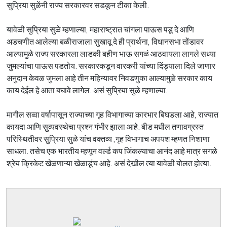
सुप्रिया सुळेंनी राज्य सरकारवर सडकून टीका केली.
यावेळी सुप्रिया सुळे म्हणाल्या, महाराष्ट्रात चांगला पाऊस पडू दे आणि
अडचणीत आलेल्या बळीराजाला सुखावू दे ही प्रार्थना, विधानसभा तोंडावर
आल्यामुळे राज्य सरकारला लाडकी बहीण भाऊ सगळं आठवायला लागले सध्या
जुमल्यांचा पाऊस पडतोय. सरकारकडून वारकरी यांच्या दिंड्याला दिले जाणार
अनुदान केवळ जुमला आहे तीन महिन्यावर निवडणुका आल्यामुळे सरकार काय
काय देईल हे आता बघावे लागेल. असं सुप्रिया सुळे म्हणाल्या.
मागील सव्वा वर्षापासून राज्याच्या गृह विभागाच्या कारभार बिघडला आहे, राज्यात
कायदा आणि सुव्यवस्थेचा प्रश्न गंभीर झाला आहे. बीड मधील तणावग्रस्त
परिस्थितीवर सुप्रिया सुळे यांच वक्तव्य ,गृह विभागाच अपयश म्हणत निशाणा
साधला. तसेच एक भारतीय म्हणून वर्ल्ड कप जिंकल्याचा आनंद आहे मात्र सगळे
श्रेय क्रिकेट खेळणाऱ्या खेळाडूंच आहे. असं देखील त्या यावेळी बोलत होत्या.