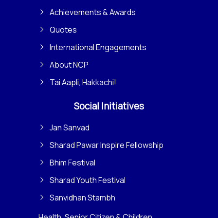
Achievements & Awards
Quotes
International Engagements
About NCP
Tai Aapli, Hakkachi!
Social Initiatives
Jan Sanvad
Sharad Pawar Inspire Fellowship
Bhim Festival
Sharad Youth Festival
Sanvidhan Stambh
Health, Senior Citizen & Children