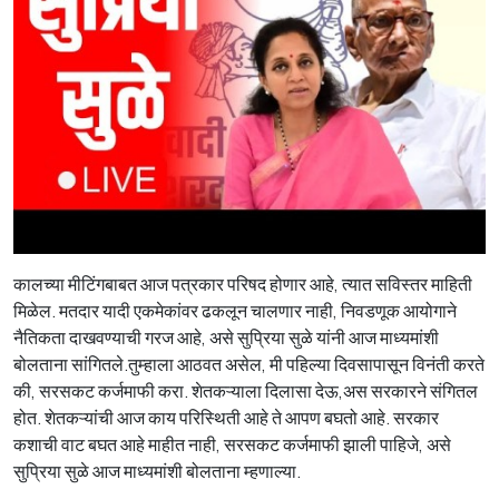
कालच्या मीटिंगबाबत आज पत्रकार परिषद होणार आहे, त्यात सविस्तर माहिती
मिळेल. मतदार यादी एकमेकांवर ढकलून चालणार नाही, निवडणूक आयोगाने
नैतिकता दाखवण्याची गरज आहे, असे सुप्रिया सुळे यांनी आज माध्यमांशी
बोलताना सांगितले.तुम्हाला आठवत असेल, मी पहिल्या दिवसापासून विनंती करते
की, सरसकट कर्जमाफी करा. शेतकऱ्याला दिलासा देऊ,अस सरकारने संगितल
होत. शेतकऱ्यांची आज काय परिस्थिती आहे ते आपण बघतो आहे. सरकार
कशाची वाट बघत आहे माहीत नाही, सरसकट कर्जमाफी झाली पाहिजे, असे
सुप्रिया सुळे आज माध्यमांशी बोलताना म्हणाल्या.