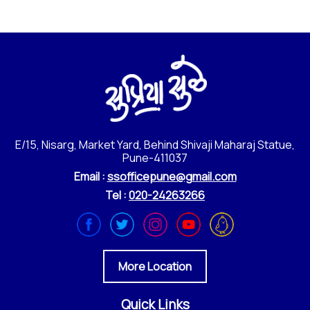
E/15, Nisarg, Market Yard, Behind Shivaji Maharaj Statue,
Pune-411037
Email :
ssofficepune@gmail.com
Tel :
020-24263266
More Location
Quick Links