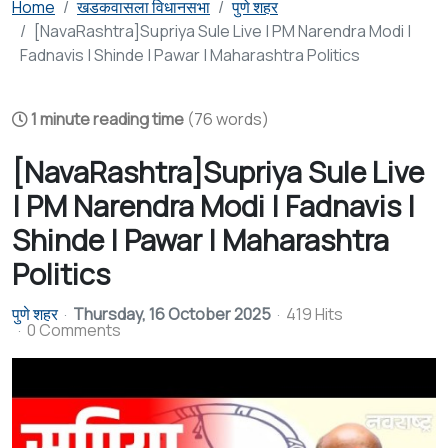
Home
खडकवासला विधानसभा
पुणे शहर
[NavaRashtra]Supriya Sule Live | PM Narendra Modi |
Fadnavis | Shinde | Pawar | Maharashtra Politics
1 minute reading time
(76 words)
[NavaRashtra]Supriya Sule Live
| PM Narendra Modi | Fadnavis |
Shinde | Pawar | Maharashtra
Politics
पुणे शहर
Thursday, 16 October 2025
419 Hits
0 Comments