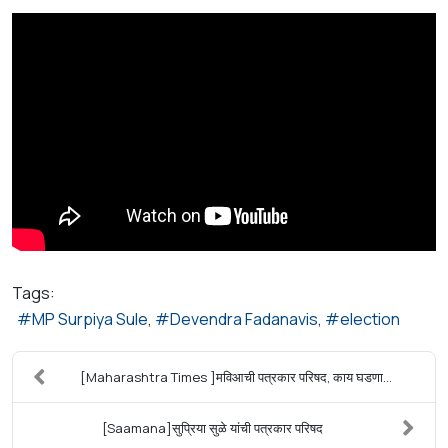
Tags:
MP Surpiya Sule
Devendra Fadanavis
election
[Maharashtra Times ]मविआची पत्रकार परिषद, काय घडणा...
[Saamana]सुप्रिया सुळे यांची पत्रकार परिषद