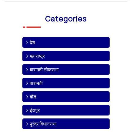
Categories
देश
महाराष्ट्र
बारामती लोकसभा
बारामती
दौंड
इंदापूर
पुरंदर विधानसभा