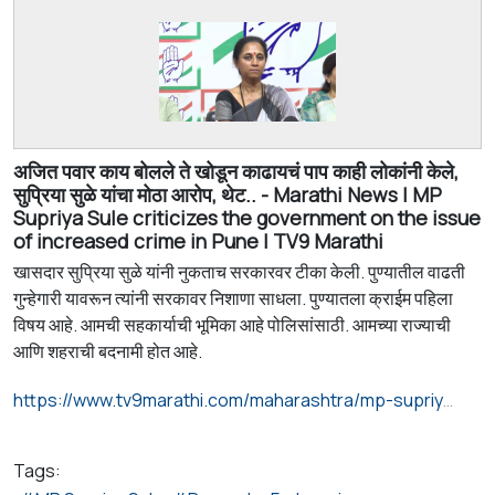
अजित पवार काय बोलले ते खोडून काढायचं पाप काही लोकांनी केले,
सुप्रिया सुळे यांचा मोठा आरोप, थेट.. - Marathi News | MP
Supriya Sule criticizes the government on the issue
of increased crime in Pune | TV9 Marathi
खासदार सुप्रिया सुळे यांनी नुकताच सरकारवर टीका केली. पुण्यातील वाढती
गुन्हेगारी यावरून त्यांनी सरकावर निशाणा साधला. पुण्यातला क्राईम पहिला
विषय आहे. आमची सहकार्याची भूमिका आहे पोलिसांसाठी. आमच्या राज्याची
आणि शहराची बदनामी होत आहे.
https://www.tv9marathi.com/maharashtra/mp-supriya-sule-criticizes-the-government-on-the-issue-of-increased-crime-in-pune-1681625.html
Tags: