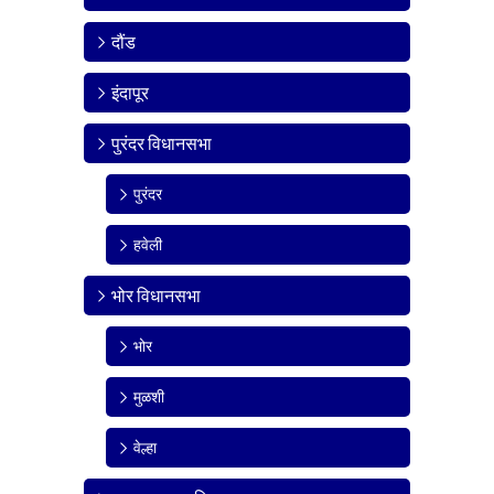
दौंड
इंदापूर
पुरंदर विधानसभा
पुरंदर
हवेली
भोर विधानसभा
भोर
मुळशी
वेल्हा