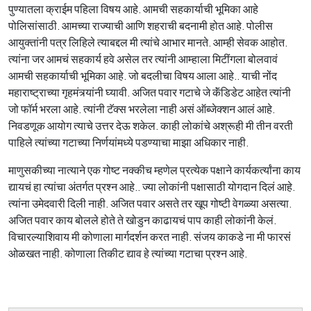
पुण्यातला क्राईम पहिला विषय आहे. आमची सहकार्याची भूमिका आहे
पोलिसांसाठी. आमच्या राज्याची आणि शहराची बदनामी होत आहे. पोलीस
आयुक्तांनी पत्र लिहिले त्याबद्दल मी त्यांचे आभार मानते. आम्ही सेवक आहोत.
त्यांना जर आमचं सहकार्य हवे असेल तर त्यांनी आम्हाला मिटींगला बोलवावं
आमची सहकार्याची भूमिका आहे. जो बदलीचा विषय आला आहे.. याची नोंद
महाराष्ट्राच्या गृहमंत्र्यांनी घ्यावी. अजित पवार गटाचे जे कॅंडिडेट आहेत त्यांनी
जो फॉर्म भरला आहे. त्यांनी टॅक्स भरलेला नाही असं ऑब्जेक्शन आलं आहे.
निवडणूक आयोग त्याचे उत्तर देऊ शकेल. काही लोकांचे अश्रूही मी तीन वरती
पाहिले त्यांच्या गटाच्या निर्णयांमध्ये पडण्याचा माझा अधिकार नाही.
माणुसकीच्या नात्याने एक गोष्ट नक्कीच म्हणेल प्रत्येक पक्षाने कार्यकर्त्यांना काय
द्यायचं हा त्यांचा अंतर्गत प्रश्न आहे.. ज्या लोकांनी पक्षासाठी योगदान दिलं आहे.
त्यांना उमेदवारी दिली नाही. अजित पवार असते तर खूप गोष्टी वेगळ्या असत्या.
अजित पवार काय बोलले होते ते खोडुन काढायचं पाप काही लोकांनी केलं.
विचारल्याशिवाय मी कोणाला मार्गदर्शन करत नाही. संजय काकडे ना मी फारसं
ओळखत नाही. कोणाला तिकीट द्याव हे त्यांच्या गटाचा प्रश्न आहे.