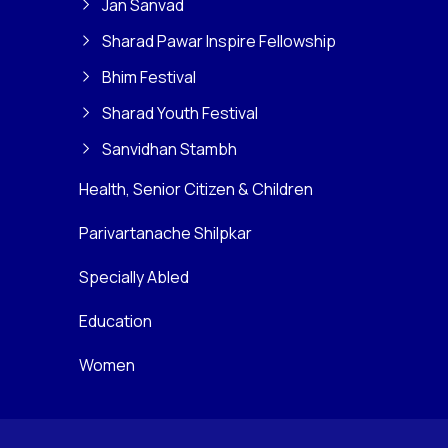
Jan Sanvad
Sharad Pawar Inspire Fellowship
Bhim Festival
Sharad Youth Festival
Sanvidhan Stambh
Health, Senior Citizen & Children
Parivartanache Shilpkar
Specially Abled
Education
Women