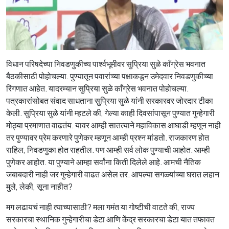
विधान परिषदेच्या निवडणुकीच्य पार्श्वभूमीवर सुप्रिया सुळे काँग्रेस भवनात
बैठकीसाठी पोहोचल्या. पुण्यातून पवारांच्या पक्षाकडून उमेदवार निवडणुकीच्या
रिंगणात आहेत. यादरम्यान सुप्रिया सुळे काँग्रेस भवनात पोहोचल्या.
पत्रकारांसोबत संवाद साधताना सुप्रिया सुळे यांनी सरकारवर जोरदार टीका
केली. सुप्रिया सुळे यांनी म्हटले की, गेल्या काही दिवसांपासून पुण्यात गुन्हेगारी
मोठ्या प्रमाणात वाढतंय. यावर आम्ही सातत्याने महाविकास आघाडी म्हणून नाही
तर पुण्यावर प्रेम करणारे पुणेकर म्हणून आम्ही प्रश्न मांडतो. राजकारण होत
राहिल, निवडणुका होत राहतील. पण आम्ही सर्व लोक पुण्याची आहोत. आम्ही
पुणेकर आहोत. या पुण्याने आम्हा सर्वांना किती दिलेले आहे. आमची नैतिक
जबाबदारी नाही जर गुन्हेगारी वाढत असेल तर. आपल्या सगळ्यांच्या घरात लहान
मुले, लेकी, सूना नाहीत?
मग लढायचं नाही त्याच्यासाठी? मला गमंत या गोष्टीची वाटते की, राज्य
सरकारचा स्थानिक गुन्हेगारीचा डेटा आणि केंद्र सरकारचा डेटा यात तफावत