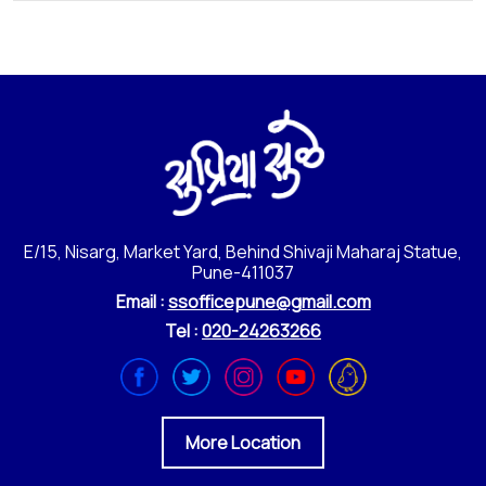
E/15, Nisarg, Market Yard, Behind Shivaji Maharaj Statue,
Pune-411037
Email :
ssofficepune@gmail.com
Tel :
020-24263266
More Location