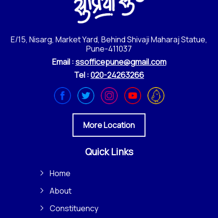
E/15, Nisarg, Market Yard, Behind Shivaji Maharaj Statue,
Pune-411037
Email :
ssofficepune@gmail.com
Tel :
020-24263266
More Location
Quick Links
Home
About
Constituency