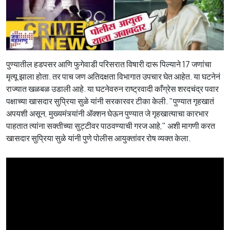
पुण्यातील हडपसर आणि फुगेवाडी परिसरात विषारी दारू पिल्याने 17 जणांचा
मृत्यू झाला होता. तर पाच जण अतिदक्षता विभागात उपचार घेत आहेत. या घटनेनं
राज्यात खळबळ उडाली आहे. या घटनेवरुन राष्ट्रवादी काँग्रेस शरदचंद्र पवार
पक्षाच्या खासदार सुप्रिया सुळे यांनी सरकारवर टीका केली. "पुण्यात गृहखातं
अपयशी असून, मुख्यमंत्र्यांनी ॲक्शन घेऊन पुण्यात जे गृहखात्याचा कारभार
पाहतात त्यांना सक्तीच्या सुट्टीवर पाठवण्याची गरज आहे," अशी मागणी करत
खासदार सुप्रिया सुळे यांनी पुणे पोलीस आयुक्तांवर रोष व्यक्त केला.