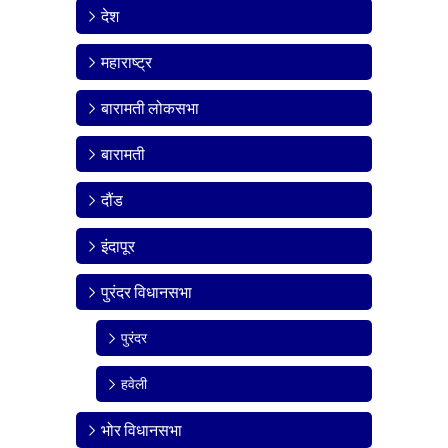
देश
महाराष्ट्र
बारामती लोकसभा
बारामती
दौंड
इंदापूर
पुरंदर विधानसभा
पुरंदर
हवेली
भोर विधानसभा