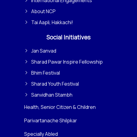
International Engagements
About NCP
Tai Aapli, Hakkachi!
Social Initiatives
Jan Sanvad
Sharad Pawar Inspire Fellowship
Bhim Festival
Sharad Youth Festival
Sanvidhan Stambh
Health, Senior Citizen & Children
Parivartanache Shilpkar
Specially Abled