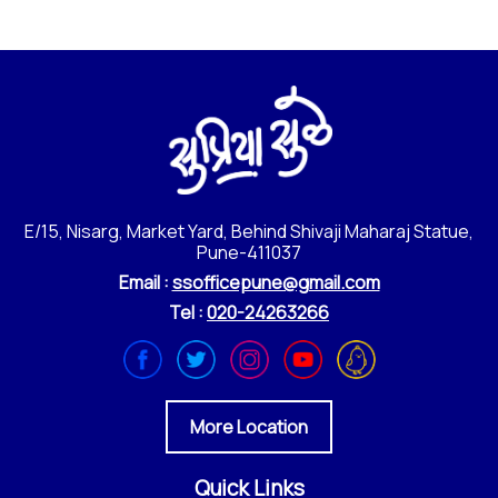
E/15, Nisarg, Market Yard, Behind Shivaji Maharaj Statue,
Pune-411037
Email :
ssofficepune@gmail.com
Tel :
020-24263266
More Location
Quick Links