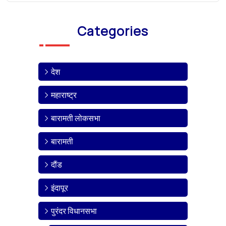
Categories
देश
महाराष्ट्र
बारामती लोकसभा
बारामती
दौंड
इंदापूर
पुरंदर विधानसभा