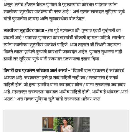
असून, लगेच ॲक्शन घेऊन पुण्यात जे गृहखात्याचा कारभार पाहतात त्यांना
सक्तीच्या सुट्टीवर पाठवण्याची गरज आहे," असं म्हणत खासदार सुप्रिया सुळे
यांनी पुण्यातील कायदा आणि सुव्यवस्थेवर बोट ठेवलं.
सक्तीच्या सुट्टीवर पाठवा -
त्या पुढे म्हणाल्या की, पुण्यात एवढी गुन्हेगारी का
वाढली आहे? याबाबत पुण्याच्या कारभाऱयांची चौकशी व्हायला पाहिजे. त्यानंतर
त्यांना सक्तीच्या सुट्टीवर पाठवलं पाहिजे. आज शहरात जी स्थिती पाहायला
मिळते त्याला पूर्णपणे पुण्याचे कारभारी जबाबदार आहेत. पुण्यात सुधारणा नाही
झाली तर सुप्रिया सुळे यांनी रस्त्यावर उतरण्याचा इशारा दिला.
विषारी दारु प्रकरण थांबवता आलं असतं -
"विषारी दारू प्रकरण हे सरकारचं
अपयश आहे. सरकारला हप्ते हा शब्द माहिती नाही का? सरकारला हे सगळं
माहिती होतं. जी हत्या झालीय याला जबाबदार कोण? याला सरकारच जबाबदार
आहे. महाराष्ट्र सरकारला याबाबत आधीच माहिती होती. आधीच हे थांबवता आलं
असतं," असं म्हणत सुप्रिया सुळे यांनी सरकारला धारेवर धरलं.