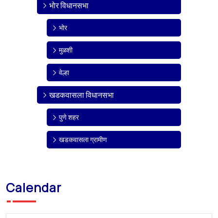
भोर विधानसभा
भोर
मुळशी
वेल्हा
खडकवासला विधानसभा
पुणे शहर
खडकवासला ग्रामीण
Calendar