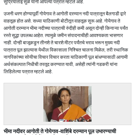
सुप्रियाताई सुळे यांनी आपल्या पत्रात म्हटले आहे.
उजनी धरण होण्यापूर्वी गोयेगाव ते आगोती दरम्यान नदी पात्रातून बैलगाडी द्वारे
वाहतूक होत असे. सध्या याठिकाणी बोटीतून वाहतूक सुरू आहे. गोयेगाव ते
आगोती दरम्यान भीमा नदीच्या पात्राची रुंदीही कमी असून दोन्ही किनाऱ्या पर्यंत
रस्ते सुद्धा उपलब्ध आहेत. त्यामुळे जमीन संपादनाचीही आवश्यकता भासणार
नाही. दोन्ही बाजूकडुन तीनशे ते चारशे मीटर पर्यंतचे भराव भरून मुख्य नदी
पात्रात पूल झाल्यास येथील विकासाला निश्चित चालना मिळेल, तरी स्थानिक
नागरिकांच्या सोयीचा विचार विचार करता याठिकाणी पूल बांधण्यासाठी आगामी
अर्थसंकल्पात निधीची तरतूद करण्यात यावी, असेही त्यांनी गडकरी यांना
लिहिलेल्या पत्रात म्हटले आहे.
भीमा नदीवर आगोती ते गोयेगाव-वाशिंबे दरम्यान पूल उभारण्याची