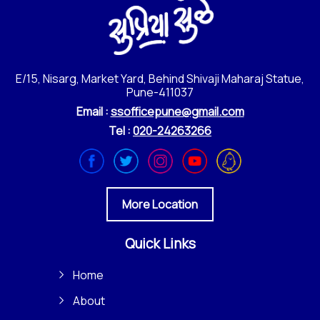
E/15, Nisarg, Market Yard, Behind Shivaji Maharaj Statue,
Pune-411037
Email :
ssofficepune@gmail.com
Tel :
020-24263266
More Location
Quick Links
Home
About