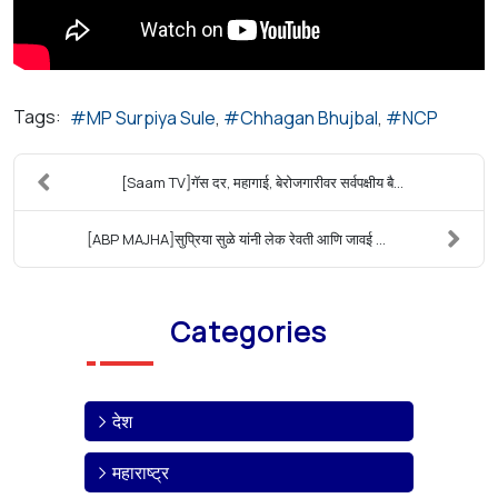
Tags:
MP Surpiya Sule
Chhagan Bhujbal
NCP
[Saam TV]गॅस दर, महागाई, बेरोजगारीवर सर्वपक्षीय बै...
[ABP MAJHA]सुप्रिया सुळे यांनी लेक रेवती आणि जावई ...
Categories
देश
महाराष्ट्र