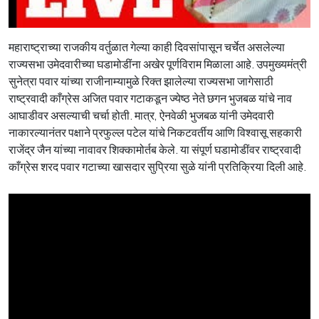
महाराष्ट्राच्या राजकीय वर्तुळात गेल्या काही दिवसांपासून चर्चेत असलेल्या
राज्यसभा उमेदवारीच्या घडामोडींना अखेर पूर्णविराम मिळाला आहे. उपमुख्यमंत्री
सुनेत्रा पवार यांच्या राजीनाम्यामुळे रिक्त झालेल्या राज्यसभा जागेसाठी
राष्ट्रवादी काँग्रेस अजित पवार गटाकडून ज्येष्ठ नेते छगन भुजबळ यांचे नाव
आघाडीवर असल्याची चर्चा होती. मात्र, ऐनवेळी भुजबळ यांनी उमेदवारी
नाकारल्यानंतर पक्षाने प्रफुल्ल पटेल यांचे निकटवर्तीय आणि विश्वासू सहकारी
राजेंद्र जैन यांच्या नावावर शिक्कामोर्तब केले. या संपूर्ण घडामोडींवर राष्ट्रवादी
काँग्रेस शरद पवार गटाच्या खासदार सुप्रिया सुळे यांनी प्रतिक्रिया दिली आहे.