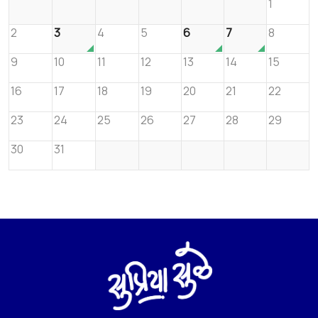
1
2
3
4
5
6
7
8
9
10
11
12
13
14
15
16
17
18
19
20
21
22
23
24
25
26
27
28
29
30
31