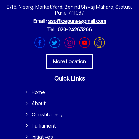
E/15, Nisarg, Market Yard, Behind Shivaji Maharaj Statue,
Pune-411037
Email :
ssofficepune@gmail.com
Tel :
020-24263266
More Location
Quick Links
Home
About
Constituency
Parliament
Initiatives