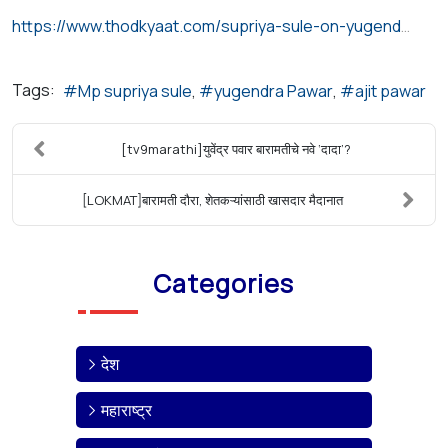
https://www.thodkyaat.com/supriya-sule-on-yugendra-pawar-vidhansabha-election-latest-news/
Tags:
Mp supriya sule
yugendra Pawar
ajit pawar
[tv9marathi]युवेंद्र पवार बारामतीचे नवे ‘दादा’?
[LOKMAT]बारामती दौरा, शेतकऱ्यांसाठी खासदार मैदानात
Categories
देश
महाराष्ट्र