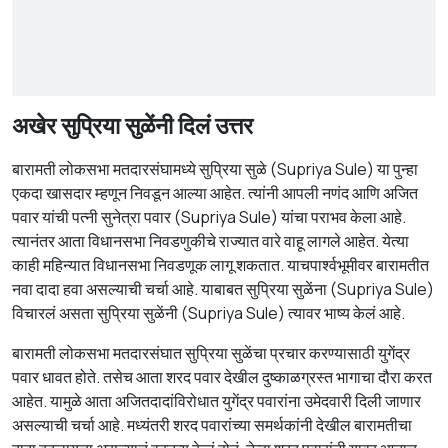
अखेर सुप्रिया सुळेंनी दिलं उत्तर
बारामती लोकसभा मतदारसंघामध्ये सुप्रिया सुळे (Supriya Sule) या पुन्हा
एकदा खासदार म्हणून निवडून आल्या आहेत. त्यांनी आपली नणंद आणि अजित
पवार यांची पत्नी सुनेत्रा पवार (Supriya Sule) यांचा पराभव केला आहे.
त्यानंतर आता विधानसभा निवडणुकीचे राज्यात वारे वाहू लागले आहेत. येत्या
काही महिन्यात विधानसभा निवडणूक लागू शकतात. याचपार्श्वभूमीवर बारामतीत
नवा दादा हवा असल्याची चर्चा आहे. याबाबत सुप्रिया सुळेंना (Supriya Sule)
विचारलं असता सुप्रिया सुळेंनी (Supriya Sule) त्यावर भाष्य केलं आहे.
बारामती लोकसभा मतदारसंघात सुप्रिया सुळेंचा प्रचार करण्यासाठी युगेंद्र
पवार धावत होते. तसेच आता शरद पवार देखील दुष्काळग्रस्त भागाचा दौरा करत
आहेत. यामुळे आता अजितदादांविरोधात युगेंद्र पवारांना उमेदवारी दिली जाणार
असल्याची चर्चा आहे. मध्यंतरी शरद पवारांच्या समर्थकांनी देखील बारामतीचा