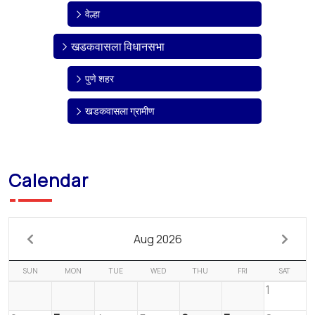
वेल्हा
खडकवासला विधानसभा
पुणे शहर
खडकवासला ग्रामीण
Calendar
Aug 2026
SUN
MON
TUE
WED
THU
FRI
SAT
1