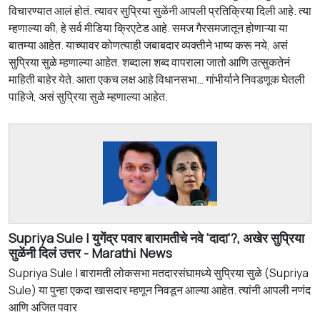
विचारण्यात आलं होतं. त्यावर सुप्रिया सुळेंनी आपली प्रतिक्रिया दिली आहे. त्या
म्हणाल्या की, हे सर्व मीडिया क्रिएटेड आहे. समज गैरसमजातून होणाऱ्या या
बातम्या आहेत. याच्यावर कोणत्याही जबाबदार व्यक्तीने भाष्य करू नये, असं
सुप्रिया सुळे म्हणाल्या आहेत. शब्दाला शब्द वापराला जातो आणि उत्सुकतेनं
माहिती बाहेर येते. आता एकच लक्ष आहे विधानसभा… गांभीर्याने निवडणूक घेतली
पाहिजे, असं सुप्रिया सुळे म्हणाल्या आहेत.
Supriya Sule | युगेंद्र पवार बारामतीचे नवे 'दादा'?, अखेर सुप्रिया
सुळेंनी दिलं उत्तर - Marathi News
Supriya Sule | बारामती लोकसभा मतदारसंघामध्ये सुप्रिया सुळे (Supriya
Sule) या पुन्हा एकदा खासदार म्हणून निवडून आल्या आहेत. त्यांनी आपली नणंद
आणि अजित पवार