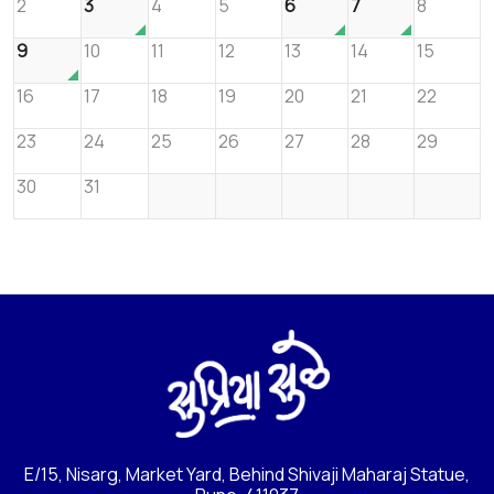
2
3
4
5
6
7
8
9
10
11
12
13
14
15
16
17
18
19
20
21
22
23
24
25
26
27
28
29
30
31
E/15, Nisarg, Market Yard, Behind Shivaji Maharaj Statue,