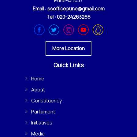
Pune-411037
Email :
ssofficepune@gmail.com
Tel :
020-24263266
More Location
Quick Links
Home
About
Constituency
Parliament
Initiatives
Media